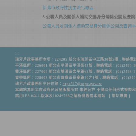
新北市政府性別主流化專區
5.
公職人員及關係人補助交易身分關係公開及查詢
公職人員及關係人補助交易身分關係公開及查詢平
:::
瑞芳戶政事務所本所：224205 新北市瑞芳區中正路30號5樓 , 聯絡電話：(02)2
平溪區所：226001 新北市平溪區平溪街43號 , 聯絡電話：(02)2495-1076 
雙溪區所：227004 新北市雙溪區太平路62號 , 聯絡電話：(02)2493-1105 
貢寮區所：228003 新北市貢寮區長泰路20之1號 , 聯絡電話：(02)2494-10
瑞芳戶政事務所主任信箱：
ntpc517@ntpc.gov.tw
本網站為新北市政府民政局版權所有 未經允許 不得以任何形式複製
請用IE8.0以上版本及1024*768之解析度觀看本網站 [
網站導覽
]