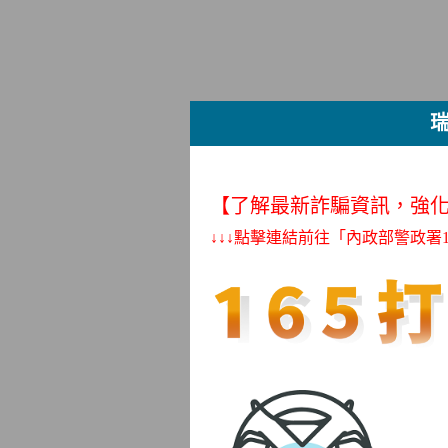
【了解最新詐騙資訊，強
↓↓↓點擊連結前往「內政部警政署1